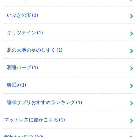
いぶきの実
(1)
キリツテイン
(1)
北の大地の夢のしずく
(1)
潤睡ハーブ
(1)
爽眠α
(1)
睡眠サプリおすすめランキング
(1)
マットレスに熱がこもる
(1)
眠れない悩み
(23)