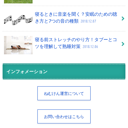
寝るときに音楽を聞く？安眠のための聴
き方と7つの音の種類
2018.12.07
寝る前ストレッチのやり方！タブーとコ
ツを理解して熟睡対策
2018.12.06
インフォメーション
ねむけん運営について
お問い合わせはこちら