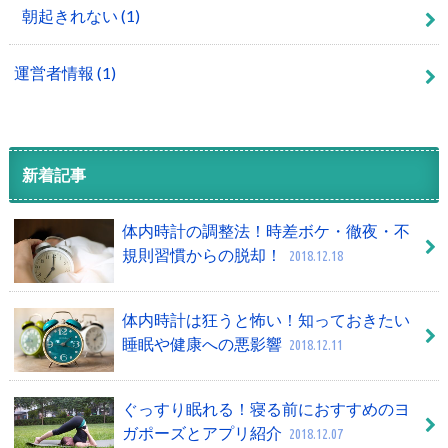
朝起きれない
(1)
運営者情報
(1)
新着記事
体内時計の調整法！時差ボケ・徹夜・不
規則習慣からの脱却！
2018.12.18
体内時計は狂うと怖い！知っておきたい
睡眠や健康への悪影響
2018.12.11
ぐっすり眠れる！寝る前におすすめのヨ
ガポーズとアプリ紹介
2018.12.07