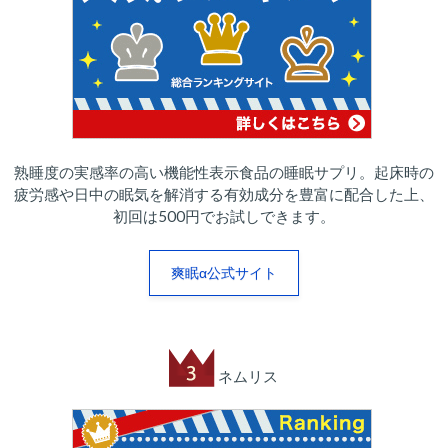
熟睡度の実感率の高い機能性表示食品の睡眠サプリ。起床時の
疲労感や日中の眠気を解消する有効成分を豊富に配合した上、
初回は500円でお試しできます。
爽眠α公式サイト
ネムリス