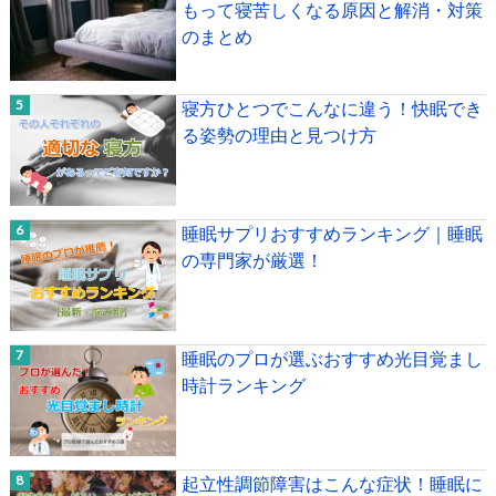
もって寝苦しくなる原因と解消・対策
のまとめ
寝方ひとつでこんなに違う！快眠でき
る姿勢の理由と見つけ方
睡眠サプリおすすめランキング｜睡眠
の専門家が厳選！
睡眠のプロが選ぶおすすめ光目覚まし
時計ランキング
起立性調節障害はこんな症状！睡眠に