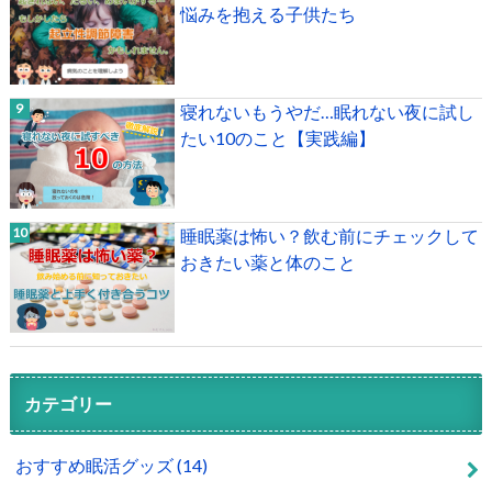
悩みを抱える子供たち
寝れないもうやだ…眠れない夜に試し
たい10のこと【実践編】
睡眠薬は怖い？飲む前にチェックして
おきたい薬と体のこと
カテゴリー
おすすめ眠活グッズ
(14)